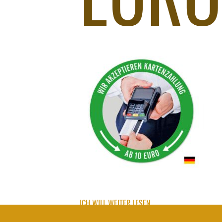
ICH WILL WEITER LESEN