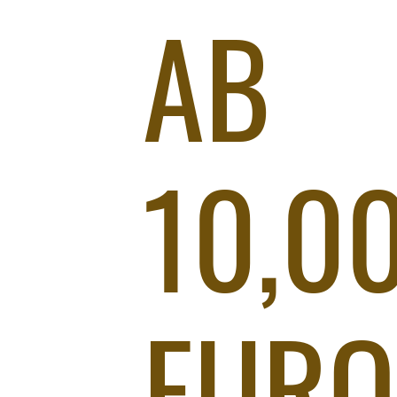
AB
10,0
EURO