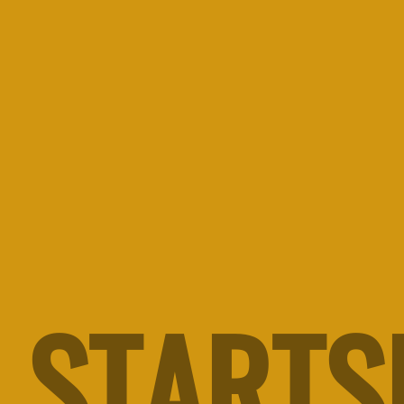
SAMSTAG
08:00
SONNTAG
08:00
ABOUT
STARTS