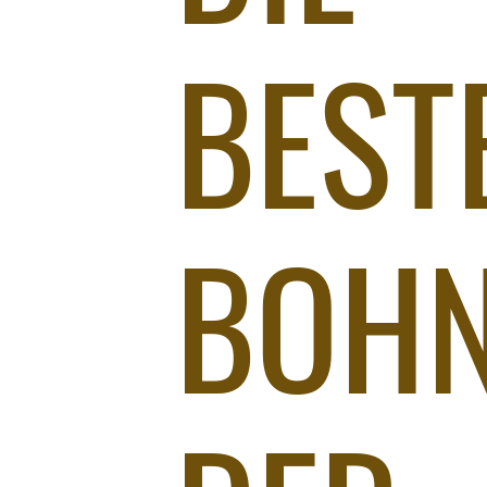
BEST
BOH